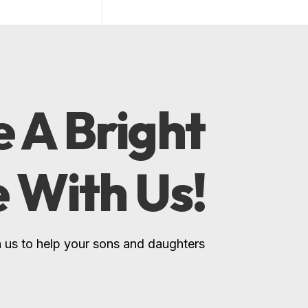
 A Bright
e With Us!
 us to help your sons and daughters