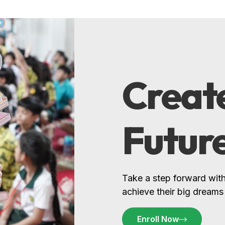
Create
Futur
Take a step forward with
achieve their big dreams
Enroll Now