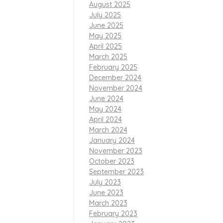
August 2025
July 2025
adikan ajang
June 2025
gagasan yang
May 2025
April 2025
March 2025
apkan selamat
February 2025
m membangun
December 2024
November 2024
 menumbuhkan
June 2024
elahirkan
May 2024
April 2024
March 2024
January 2024
November 2023
nitas
October 2023
September 2023
July 2023
. Semuanya
June 2023
March 2023
February 2023
sejak 22