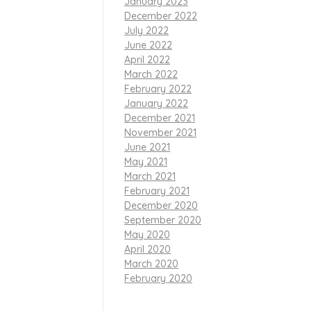
January 2023
December 2022
July 2022
 ini.
June 2022
April 2022
March 2022
February 2022
mni Bakti
January 2022
namkan sejak di
December 2021
November 2021
June 2021
ya, dan
May 2021
atif, dan
March 2021
February 2021
December 2020
September 2020
May 2020
sar tahun ini:
April 2020
March 2020
February 2020