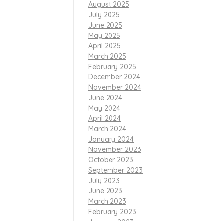
August 2025
l itu harus
July 2025
June 2025
May 2025
Sekolah BM 400
April 2025
March 2025
February 2025
December 2024
November 2024
dikan yang
June 2024
May 2024
April 2024
an proses
March 2024
January 2024
November 2023
 anak-anak,”
October 2023
September 2023
July 2023
uan
June 2023
March 2023
February 2023
peserta secara