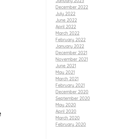
January 2023
December 2022
July 2022
 dan asesmen,
June 2022
engembangkan
April 2022
March 2022
February 2022
January 2022
December 2021
November 2021
June 2021
May 2021
March 2021
February 2021
December 2020
September 2020
May 2020
e
April 2020
March 2020
February 2020
igelar pada