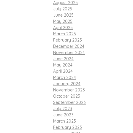
August 2025
melaksanakan
July 2025
June 2025
May 2025
April 2025
March 2025
orang-orang
February 2025
December 2024
November 2024
 bersama-sama.
June 2024
May 2024
urkan untuk
April 2024
March 2024
January 2024
aqwa yang
November 2023
October 2023
September 2023
nyak melakukan
July 2023
June 2023
March 2023
an pimpinan
February 2023