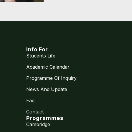
Info For
Students Life
Academic Calendar
Programme Of Inquiry
News And Update
Faq
Contact
Programmes
Cambridge