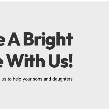
 A Bright
e With Us!
 us to help your sons and daughters