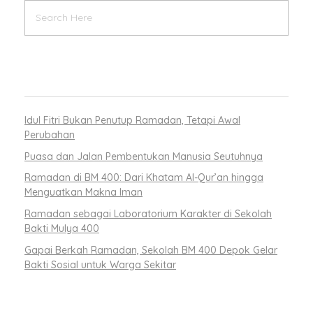
RECENT POSTS
Idul Fitri Bukan Penutup Ramadan, Tetapi Awal
Perubahan
Puasa dan Jalan Pembentukan Manusia Seutuhnya
Ramadan di BM 400: Dari Khatam Al-Qur’an hingga
Menguatkan Makna Iman
Ramadan sebagai Laboratorium Karakter di Sekolah
Bakti Mulya 400
Gapai Berkah Ramadan, Sekolah BM 400 Depok Gelar
Bakti Sosial untuk Warga Sekitar