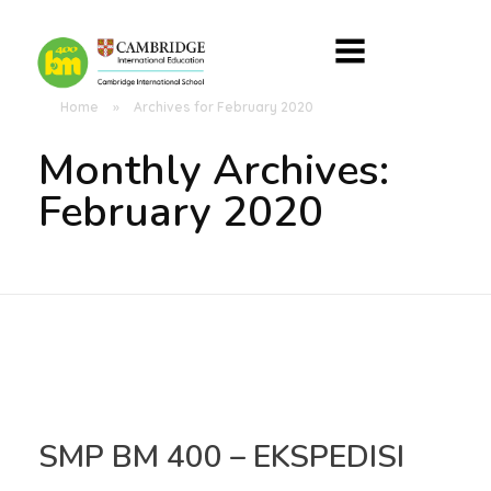
Home
»
Archives for February 2020
Monthly Archives:
February 2020
SMP BM 400 – EKSPEDISI