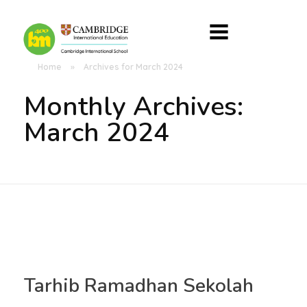
Home
»
Archives for March 2024
Monthly Archives:
March 2024
Tarhib Ramadhan Sekolah