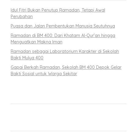
Idul Fitri Bukan Penutup Ramadan, Tetapi Awal
Perubahan
Puasa dan Jalan Pembentukan Manusia Seutuhnya
Ramadan di BM 400: Dari Khatam Al-Qur’an hingga
Menguatkan Makna Iman
Ramadan sebagai Laboratorium Karakter di Sekolah
Bakti Mulya 400
Gapai Berkah Ramadan, Sekolah BM 400 Depok Gelar
Bakti Sosial untuk Warga Sekitar
RECENT COMMENTS
ARCHIVES