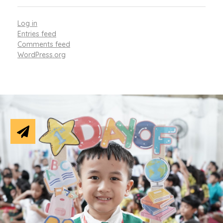
Log in
Entries feed
Comments feed
WordPress.org
Create A Bright
Future With Us!