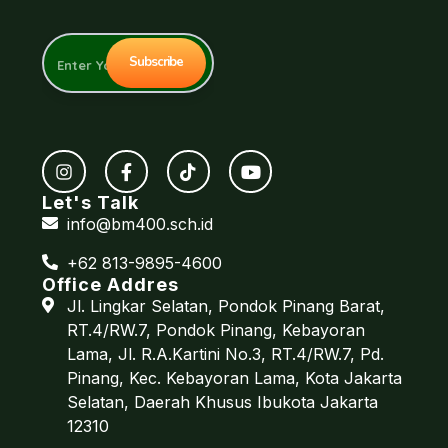
future
Let's Talk
info@bm400.sch.id
+62 813-9895-4600
Office Addres
Jl. Lingkar Selatan, Pondok Pinang Barat,
RT.4/RW.7, Pondok Pinang, Kebayoran
Lama, Jl. R.A.Kartini No.3, RT.4/RW.7, Pd.
Pinang, Kec. Kebayoran Lama, Kota Jakarta
Selatan, Daerah Khusus Ibukota Jakarta
12310