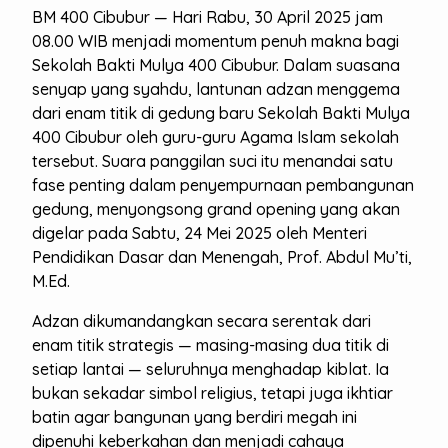
BM 400 Cibubur — Hari Rabu, 30 April 2025 jam
08.00 WIB menjadi momentum penuh makna bagi
Sekolah Bakti Mulya 400 Cibubur. Dalam suasana
senyap yang syahdu, lantunan adzan menggema
dari enam titik di gedung baru Sekolah Bakti Mulya
400 Cibubur oleh guru-guru Agama Islam sekolah
tersebut. Suara panggilan suci itu menandai satu
fase penting dalam penyempurnaan pembangunan
gedung, menyongsong grand opening yang akan
digelar pada Sabtu, 24 Mei 2025 oleh Menteri
Pendidikan Dasar dan Menengah, Prof. Abdul Mu’ti,
M.Ed.
Adzan dikumandangkan secara serentak dari
enam titik strategis — masing-masing dua titik di
setiap lantai — seluruhnya menghadap kiblat. Ia
bukan sekadar simbol religius, tetapi juga ikhtiar
batin agar bangunan yang berdiri megah ini
dipenuhi keberkahan dan menjadi cahaya