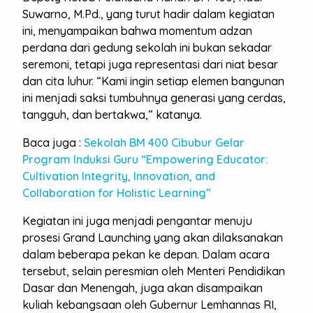
Suwarno, M.Pd., yang turut hadir dalam kegiatan
ini, menyampaikan bahwa momentum adzan
perdana dari gedung sekolah ini bukan sekadar
seremoni, tetapi juga representasi dari niat besar
dan cita luhur. “Kami ingin setiap elemen bangunan
ini menjadi saksi tumbuhnya generasi yang cerdas,
tangguh, dan bertakwa,” katanya.
Baca juga :
Sekolah BM 400 Cibubur Gelar
Program Induksi Guru “Empowering Educator:
Cultivation Integrity, Innovation, and
Collaboration for Holistic Learning”
Kegiatan ini juga menjadi pengantar menuju
prosesi Grand Launching yang akan dilaksanakan
dalam beberapa pekan ke depan. Dalam acara
tersebut, selain peresmian oleh Menteri Pendidikan
Dasar dan Menengah, juga akan disampaikan
kuliah kebangsaan oleh Gubernur Lemhannas RI,