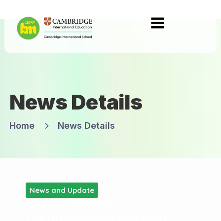
News Details
Home
News Details
News and Update
Ketika Adzan
Dikumandangkan dari