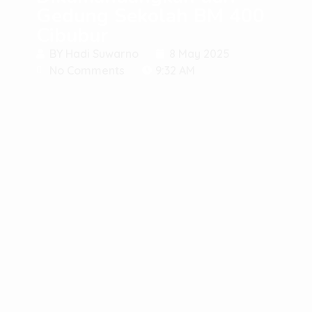
Gedung Sekolah BM 400
Cibubur
BY
Hadi Suwarno
8 May 2025
No Comments
9:32 AM