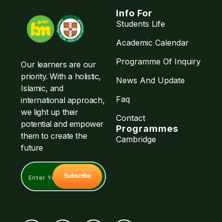
Info For
Students Life
Academic Calendar
Programme Of Inquiry
Our learners are our
priority. With a holistic,
News And Update
Islamic, and
Faq
international approach,
we light up their
Contact
potential and empower
Programmes
them to create the
Cambridge
future