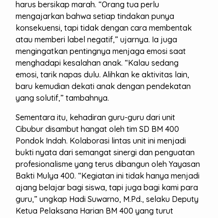
harus bersikap marah. “Orang tua perlu
mengajarkan bahwa setiap tindakan punya
konsekuensi, tapi tidak dengan cara membentak
atau memberi label negatif,” ujarnya. Ia juga
mengingatkan pentingnya menjaga emosi saat
menghadapi kesalahan anak. “Kalau sedang
emosi, tarik napas dulu. Alihkan ke aktivitas lain,
baru kemudian dekati anak dengan pendekatan
yang solutif,” tambahnya.
Sementara itu, kehadiran guru-guru dari unit
Cibubur disambut hangat oleh tim SD BM 400
Pondok Indah. Kolaborasi lintas unit ini menjadi
bukti nyata dari semangat sinergi dan penguatan
profesionalisme yang terus dibangun oleh Yayasan
Bakti Mulya 400. “Kegiatan ini tidak hanya menjadi
ajang belajar bagi siswa, tapi juga bagi kami para
guru,” ungkap Hadi Suwarno, M.Pd., selaku Deputy
Ketua Pelaksana Harian BM 400 yang turut