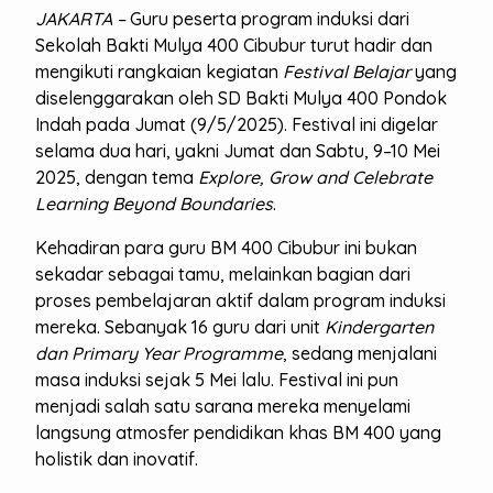
JAKARTA –
Guru peserta program induksi dari
Sekolah Bakti Mulya 400 Cibubur turut hadir dan
mengikuti rangkaian kegiatan
Festival Belajar
yang
diselenggarakan oleh SD Bakti Mulya 400 Pondok
Indah pada Jumat (9/5/2025). Festival ini digelar
selama dua hari, yakni Jumat dan Sabtu, 9–10 Mei
2025, dengan tema
Explore, Grow and Celebrate
Learning Beyond Boundaries
.
Kehadiran para guru BM 400 Cibubur ini bukan
sekadar sebagai tamu, melainkan bagian dari
proses pembelajaran aktif dalam program induksi
mereka. Sebanyak 16 guru dari unit
Kindergarten
dan Primary Year Programme
, sedang menjalani
masa induksi sejak 5 Mei lalu. Festival ini pun
menjadi salah satu sarana mereka menyelami
langsung atmosfer pendidikan khas BM 400 yang
holistik dan inovatif.