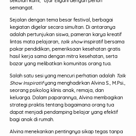
sekolah kami,” ujar Eliyani dengan penuh
semangat.
Sejalan dengan tema besar festival, berbagai
kegiatan digelar secara simultan. Di antaranya
adalah pertunjukan siswa, pameran karya kreatif
lintas mata pelajaran,
talk show
inspiratif bersama
pakar pendidikan, pemeriksaan kesehatan gratis
hasil kerja sama dengan mitra kesehatan, serta
bazar yang melibatkan komunitas orang tua.
Salah satu sesi yang mencuri perhatian adalah
Talk
Show Inspiratif
yang menghadirkan Alvina S., M.Psi.,
seorang psikolog klinis anak, remaja, dan
keluarga. Dalam paparannya, Alvina membagikan
strategi praktis tentang bagaimana orang tua
dapat menjadi pendamping belajar yang efektif
bagi anak di rumah.
Alvina menekankan pentingnya sikap tegas tanpa