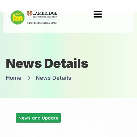
News Details
Home
News Details
News and Update
Guru Sekolah BM 400
Cibubur Hadiri Festival