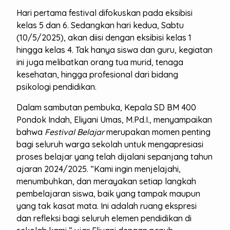
Hari pertama festival difokuskan pada eksibisi
kelas 5 dan 6. Sedangkan hari kedua, Sabtu
(10/5/2025), akan diisi dengan eksibisi kelas 1
hingga kelas 4. Tak hanya siswa dan guru, kegiatan
ini juga melibatkan orang tua murid, tenaga
kesehatan, hingga profesional dari bidang
psikologi pendidikan.
Dalam sambutan pembuka, Kepala SD BM 400
Pondok Indah, Eliyani Umas, M.Pd.I., menyampaikan
bahwa
Festival Belajar
merupakan momen penting
bagi seluruh warga sekolah untuk mengapresiasi
proses belajar yang telah dijalani sepanjang tahun
ajaran 2024/2025. “Kami ingin menjelajahi,
menumbuhkan, dan merayakan setiap langkah
pembelajaran siswa, baik yang tampak maupun
yang tak kasat mata. Ini adalah ruang ekspresi
dan refleksi bagi seluruh elemen pendidikan di