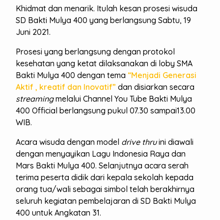
Khidmat dan menarik. Itulah kesan prosesi wisuda
SD Bakti Mulya 400 yang berlangsung Sabtu, 19
Juni 2021.
Prosesi yang berlangsung dengan protokol
kesehatan yang ketat dilaksanakan di loby SMA
Bakti Mulya 400 dengan tema
“Menjadi Generasi
Aktif , kreatif dan Inovatif”
dan disiarkan secara
streaming
melalui Channel You Tube Bakti Mulya
400 Official berlangsung pukul 07.30 sampai13.00
WIB.
Acara wisuda dengan model
drive thru
ini diawali
dengan menyayikan Lagu Indonesia Raya dan
Mars Bakti Mulya 400. Selanjutnya acara serah
terima peserta didik dari kepala sekolah kepada
orang tua/wali sebagai simbol telah berakhirnya
seluruh kegiatan pembelajaran di SD Bakti Mulya
400 untuk Angkatan 31.