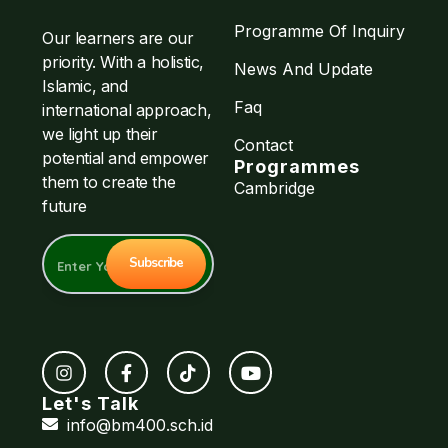
Programme Of Inquiry
Our learners are our
priority. With a holistic,
News And Update
Islamic, and
Faq
international approach,
we light up their
Contact
potential and empower
Programmes
them to create the
Cambridge
future
Let's Talk
info@bm400.sch.id