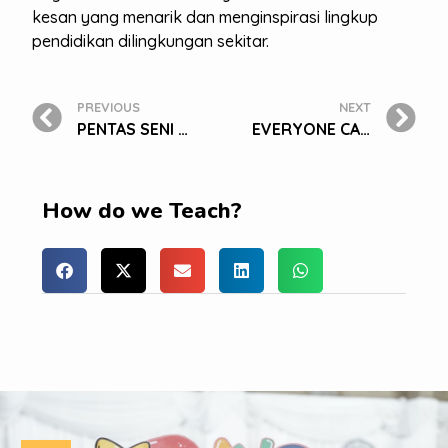
kesan yang menarik dan menginspirasi lingkup
pendidikan dilingkungan sekitar.
PREVIOUS
NEXT
PENTAS SENI VIRTUAL ANIMALS IN THE JUNGLE KB/TK BAKTI MULYA 400
EVERYONE CAN CREATE
How do we Teach?
Comments are closed.