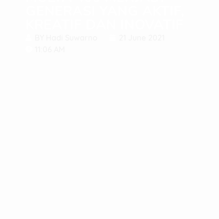
GENERASI YANG AKTIF,
KREATIF DAN INOVATIF
BY
Hadi Suwarno
21 June 2021
11:06 AM