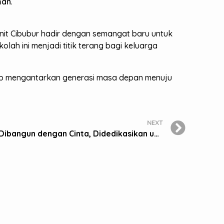
man
.
unit Cibubur hadir dengan semangat baru untuk
ekolah ini menjadi titik terang bagi keluarga
iap mengantarkan generasi masa depan menuju
NEXT
Sekolah BM 400 Cibubur Dibangun dengan Cinta, Didedikasikan untuk Masa Depan Bangsa