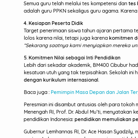
Semua guru telah melalui tes kompetensi dan
tes
adalah guru PPKN sekaligus guru agama. Karena d
4. Kesiapan Peserta Didik
Target penerimaan siswa tahun ajaran pertama t
lolos karena nilai, tetapi juga karena
komitmen d
“Sekarang saatnya kami menyiapkan mereka unt
5. Komitmen Nilai sebagai Inti Pendidikan
Lebih dari sekadar akademik, BM400 Cibubur had
kesatuan utuh yang tak terpisahkan. Sekolah ini 
dengan kurikulum internasional
.
Baca juga :
Pemimpin Masa Depan dan Jalan Terj
Peresmian ini disambut antusias oleh para tokoh
Menengah RI, Prof. Dr. Abdul Mu’ti, menyatakan
pendidikan Indonesia:
pendidikan memuliakan pes
Gubernur Lemhannas RI, Dr. Ace Hasan Syadzily