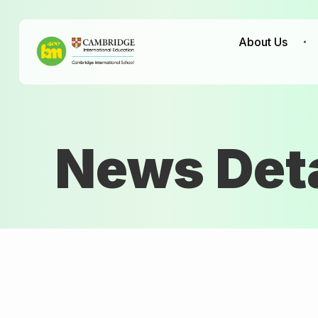
About Us
News Deta