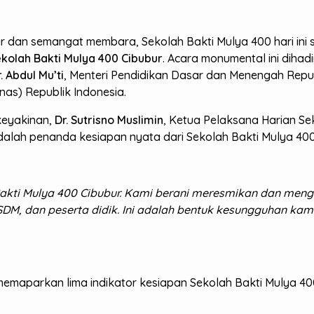
 dan semangat membara, Sekolah Bakti Mulya 400 hari ini
kolah Bakti Mulya 400 Cibubur
. Acara monumental ini dihadi
r. Abdul Mu’ti
, Menteri Pendidikan Dasar dan Menengah Repub
s) Republik Indonesia.
keyakinan,
Dr. Sutrisno Muslimin
, Ketua Pelaksana Harian S
 adalah penanda kesiapan nyata dari Sekolah Bakti Mulya 4
h Bakti Mulya 400 Cibubur. Kami berani meresmikan dan men
tas, SDM, dan peserta didik. Ini adalah bentuk kesungguhan
memaparkan lima indikator kesiapan Sekolah Bakti Mulya 40