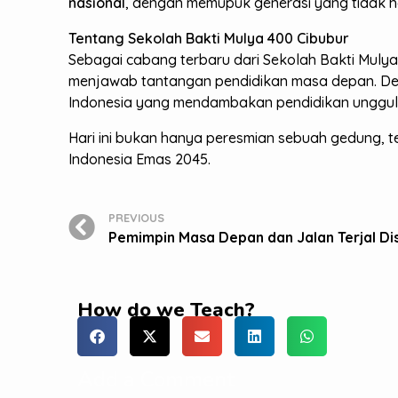
nasional
, dengan memupuk generasi yang tidak h
Tentang Sekolah Bakti Mulya 400 Cibubur
Sebagai cabang terbaru dari Sekolah Bakti Mulya
menjawab tantangan pendidikan masa depan. D
Indonesia yang mendambakan pendidikan unggul
Hari ini bukan hanya peresmian sebuah gedung, t
Indonesia Emas 2045.
PREVIOUS
Pemimpin Masa Depan dan Jalan Terjal Di
How do we Teach?
Add a Comment