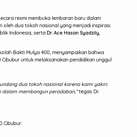
 secara resmi membuka lembaran baru dalam
ri oleh dua tokoh nasional yang menjadi inspirasi
lik Indonesia, serta
Dr. Ace Hasan Syadzily
,
ekolah Bakti Mulya 400, menyampaikan bahwa
00 Cibubur untuk melaksanakan pendidikan unggul
gundang dua tokoh nasional karena kami yakin:
 kami dalam membangun peradaban,”
tegas Dr.
0 Cibubur: