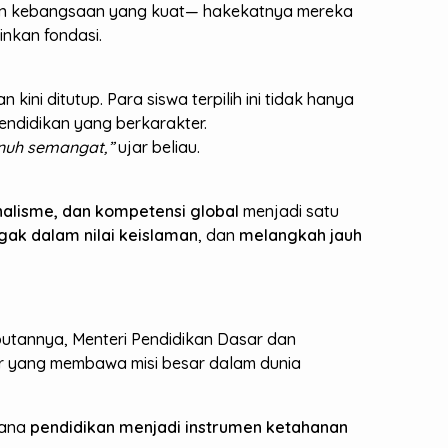
aman kebangsaan yang kuat— hakekatnya mereka
inkan fondasi.
 kini ditutup. Para siswa terpilih ini tidak hanya
ndidikan yang berkarakter.
nuh semangat,”
ujar beliau.
alisme, dan kompetensi global
menjadi satu
egak dalam nilai keislaman
, dan
melangkah jauh
butannya, Menteri Pendidikan Dasar dan
ur yang membawa misi besar dalam dunia
mana
pendidikan menjadi instrumen ketahanan