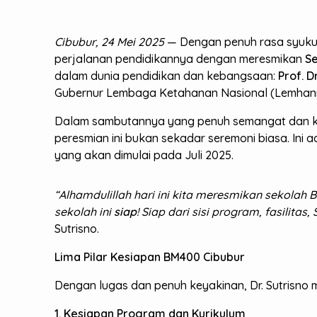
Cibubur, 24 Mei 2025
— Dengan penuh rasa syukur
perjalanan pendidikannya dengan meresmikan
Se
dalam dunia pendidikan dan kebangsaan:
Prof. D
Gubernur Lembaga Ketahanan Nasional (Lemhanna
Dalam sambutannya yang penuh semangat dan 
peresmian ini bukan sekadar seremoni biasa. Ini
yang akan dimulai pada Juli 2025.
“Alhamdulillah hari ini kita meresmikan sekola
sekolah ini
siap
! Siap dari sisi program, fasili
Sutrisno.
Lima Pilar Kesiapan BM400 Cibubur
Dengan lugas dan penuh keyakinan, Dr. Sutrisno 
1. Kesiapan Program dan Kurikulum