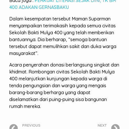
Baca juga :
PERKUAT LITERASI SEJAK DINI, TK BM
400 ADAKAN GERNASBAKU
Dalam kesempatan tersebut Maman Suparman
menyampaikan terimakasih kepada semua civitas
Sekolah Bakti Mulya 400 yang telah memberikan
bantuannya. Dia berharap, “semoga bantuan
tersebut dapat memulihkan sakit dan duka warga
masyarakat”.
Acara penyerahan donasi berlangsung singkat dan
khidmat. Rombongan civitas Sekolah Bakti Mulya
400 melanjutkan kunjungan kepada warga di
tenda pengungsian dan warga yang mengais
barang-barang berharga yang dapat
diselamatkan dari puing-puing sisa bangunan
rumah mereka.
PREVIOUS
NEXT