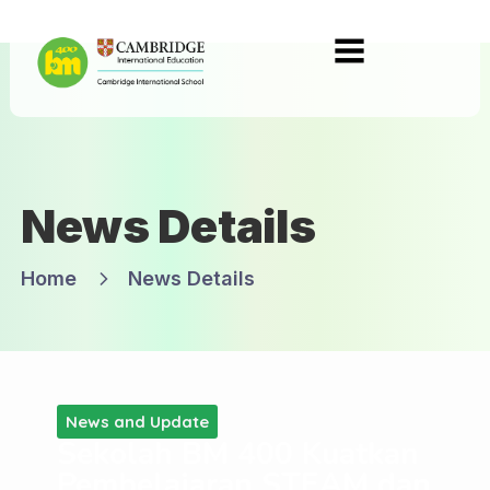
News Details
Home
News Details
News and Update
Sekolah BM 400 Kuatkan
Pembelajaran STEAM dan