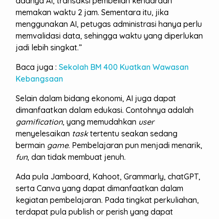
adanya AI, transaksi pembelian kendaraan
memakan waktu 2 jam. Sementara itu, jika
menggunakan AI, petugas administrasi hanya perlu
memvalidasi data, sehingga waktu yang diperlukan
jadi lebih singkat.”
Baca juga :
Sekolah BM 400 Kuatkan Wawasan
Kebangsaan
Selain dalam bidang ekonomi, AI juga dapat
dimanfaatkan dalam edukasi. Contohnya adalah
gamification
, yang memudahkan
user
menyelesaikan
task
tertentu seakan sedang
bermain
game
. Pembelajaran pun menjadi menarik,
fun
, dan tidak membuat jenuh.
Ada pula Jamboard, Kahoot, Grammarly, chatGPT,
serta Canva yang dapat dimanfaatkan dalam
kegiatan pembelajaran. Pada tingkat perkuliahan,
terdapat pula publish or perish yang dapat