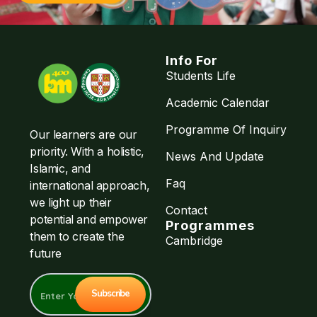
Info For
Students Life
Academic Calendar
Programme Of Inquiry
Our learners are our
priority. With a holistic,
News And Update
Islamic, and
Faq
international approach,
we light up their
Contact
potential and empower
Programmes
them to create the
Cambridge
future