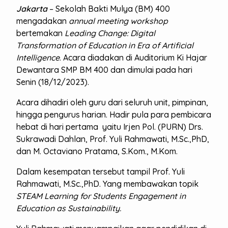
Jakarta
– Sekolah Bakti Mulya (BM) 400
mengadakan
annual meeting workshop
bertemakan
Leading Change: Digital
Transformation of Education in Era of Artificial
Intelligence
. Acara diadakan di Auditorium Ki Hajar
Dewantara SMP BM 400 dan dimulai pada hari
Senin (18/12/2023).
Acara dihadiri oleh guru dari seluruh unit, pimpinan,
hingga pengurus harian. Hadir pula para pembicara
hebat di hari pertama yaitu Irjen Pol. (PURN) Drs.
Sukrawadi Dahlan, Prof. Yuli Rahmawati, M.Sc.,PhD,
dan M. Octaviano Pratama, S.Kom., M.Kom.
Dalam kesempatan tersebut tampil Prof. Yuli
Rahmawati, M.Sc.,PhD. Yang membawakan topik
STEAM Learning for Students Engagement in
Education as Sustainability.