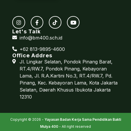
Let's Talk
info@bm400.sch.id
+62 813-9895-4600
Office Addres
Jl. Lingkar Selatan, Pondok Pinang Barat,
RT.4/RW.7, Pondok Pinang, Kebayoran
Lama, Jl. R.A.Kartini No.3, RT.4/RW.7, Pd.
Pinang, Kec. Kebayoran Lama, Kota Jakarta
Selatan, Daerah Khusus Ibukota Jakarta
12310
Copyright © 2026 -
Yayasan Badan Kerja Sama Pendidikan Bakti
Mulya 400
- All right reserved