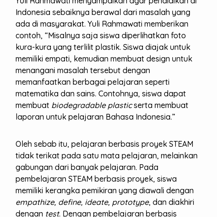
Yuli Rahmawati menyampaikan agar pendidikan di
Indonesia sebaiknya berawal dari masalah yang
ada di masyarakat. Yuli Rahmawati memberikan
contoh, “Misalnya saja siswa diperlihatkan foto
kura-kura yang terlilit plastik. Siswa diajak untuk
memiliki empati, kemudian membuat design untuk
menangani masalah tersebut dengan
memanfaatkan berbagai pelajaran seperti
matematika dan sains. Contohnya, siswa dapat
membuat
biodegradable plastic
serta membuat
laporan untuk pelajaran Bahasa Indonesia.”
Oleh sebab itu, pelajaran berbasis proyek STEAM
tidak terikat pada satu mata pelajaran, melainkan
gabungan dari banyak pelajaran. Pada
pembelajaran STEAM berbasis proyek, siswa
memiliki kerangka pemikiran yang diawali dengan
empathize, define, ideate, prototype
, dan diakhiri
dengan
test
. Dengan pembelajaran berbasis