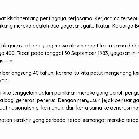
dapat kisah tentang pentingnya kerjasama. Kerjasama terse
belakang mereka adalah dua yayasan, yaitu Ikatan Keluarga
tuk yayasan baru yang mewakili semangat kerja sama dalam
 400. Tepat pada tanggal 30 September 1983, yayasan ini r
gsaan.
h berlangsung 40 tahun, karena itu kita patut mengenang ke
kan.
ari kita tenggelam dalam pemikiran mereka yang penuh pe
 bagi generasi penerus. Dengan menyusuri jejak perjuangan 
at nasionalisme, keimanan, dan kerja sama ke generasi ma
rahatan terakhir yang berbeda, tetapi semangat mereka tetap