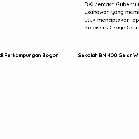
DKI semasa Gubernur 
usahawan yang memba
utuk menciptakan lapa
Komisaris Grage Grou
 di Perkampungan Bogor