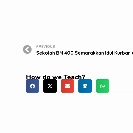
PREVIOUS
Sekolah BM 400 Semarakkan Idul Kurban
How do we Teach?
Comments are closed.