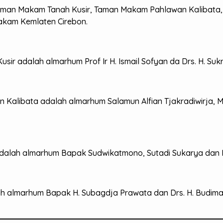
aman Makam Tanah Kusir, Taman Makam Pahlawan Kalibata, 
akam Kemlaten Cirebon.
sir adalah almarhum Prof Ir H. Ismail Sofyan da Drs. H. Suk
 Kalibata adalah almarhum Salamun Alfian Tjakradiwirja, 
 adalah almarhum Bapak Sudwikatmono, Sutadi Sukarya dan I
ah almarhum Bapak H. Subagdja Prawata dan Drs. H. Budim