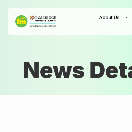
About Us
News Deta