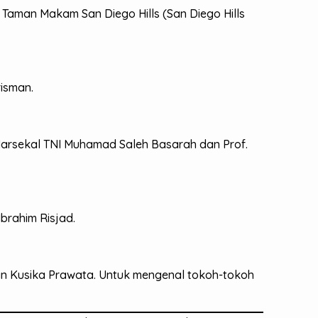
Taman Makam San Diego Hills (San Diego Hills
risman.
Marsekal TNI Muhamad Saleh Basarah dan Prof.
brahim Risjad.
an Kusika Prawata. Untuk mengenal tokoh-tokoh