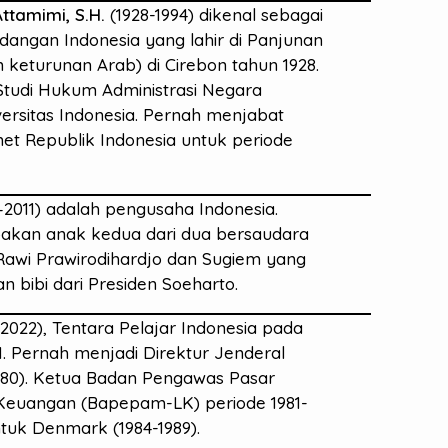
Attamimi, S.H.
(1928-1994) dikenal sebagai
ngan Indonesia yang lahir di Panjunan
eturunan Arab) di Cirebon tahun 1928.
tudi Hukum Administrasi Negara
rsitas Indonesia. Pernah menjabat
net Republik Indonesia untuk periode
–2011) adalah pengusaha Indonesia.
kan anak kedua dari dua bersaudara
Rawi Prawirodihardjo dan Sugiem yang
bibi dari Presiden Soeharto.
2022), Tentara Pelajar Indonesia pada
II. Pernah menjadi Direktur Jenderal
1980). Ketua Badan Pengawas Pasar
euangan (Bapepam-LK) periode 1981-
ntuk Denmark (1984-1989).