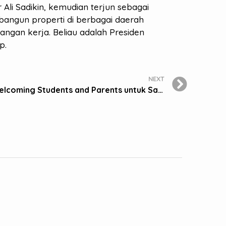
Ali Sadikin, kemudian terjun sebagai
ngun properti di berbagai daerah
ngan kerja. Beliau adalah Presiden
p.
NEXT
Sekolah BM 400 Gelar Welcoming Students and Parents untuk Sambut Siswa Baru