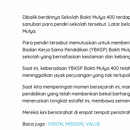
Dibalik berdirinya Sekolah Bakti Mulya 400 ter
sanubari para pendiri sekolah tersebut. Latar 
Mulya.
Para pendiri tersebut memutuskan untuk memben
Badan Kerja Sama Pendidikan (YBKSP) Bakti Mulya
sekolah yang bernafaskan keislaman dan keban
Saat ini, keberadaan YBKSP Bakti Mulya 400 tela
meninggalkan jejak perjuangan yang tak terlupa
Saat kita memperingati momen bersejarah ini, m
pendidikan yang telah memberikan bekal berharga
meneruskan tongkat estafet ini, membawa semang
Mereka kini beristirahat di empat tempat peristi
Baca juga :
VISION, MISSION, VALUE